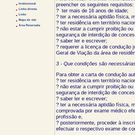
preencher os seguintes requisitos:
Institucional
Linha directa
? ter mais de 16 anos de idade;
Links
? ter a necessária aptidão física, 
Mapa do site
? ter residência em território nacio
Area Reservada
? não estar a cumprir proibição ou
segurança de interdição de conces
? saber ler e escrever;
? requerer a licença de condução 
Geral de Viação da área de residên
3 - Que condições são necessária
Para obter a carta de condução au
? ter residência em território nacio
? não estar a cumprir proibição ou
segurança de interdição de conces
? saber ler e escrever;
? ter a necessária aptidão física,
comprovada por exame médico efec
profissão e,
? posteriormente, proceder à insc
efectuar o respectivo exame de c