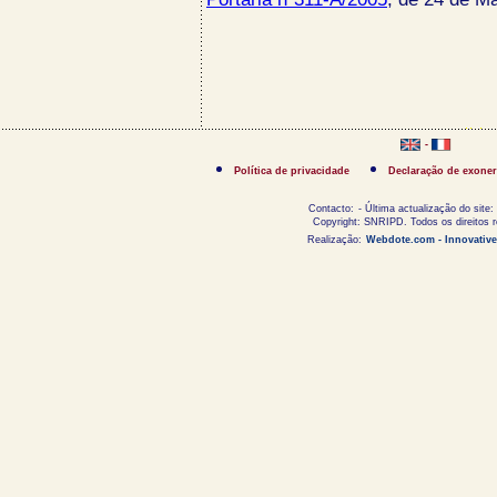
-
Política de privacidade
Declaração de exoner
Contacto:
- Última actualização do site:
Copyright: SNRIPD. Todos os direitos 
Realização:
Webdote.com - Innovative