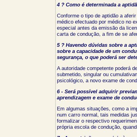
4 ? Como é determinada a aptidão
Conforme o tipo de aptidão a aferi
médico efectuado por médico no e
especial antes da emissão da lic
carta de condução, a fim de se af
5 ? Havendo dúvidas sobre a apti
sobre a capacidade de um condu
segurança, o que poderá ser de
A autoridade competente poderá de
submetido, singular ou cumulativ
psicológico, a novo exame de cond
6 - Será possível adquirir previa
aprendizagem e exame de condu
Em algumas situações, como a imp
num carro normal, tais medidas jus
formalizar o respectivo requerimen
própria escola de condução, quando