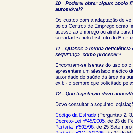
10 - Poderei obter algum apoio f
automóvel?
Os custos com a adaptação de veí
pelos Centros de Emprego como im
acesso ao emprego ou ainda para f
suportados pelo Instituto do Empr
11 - Quando a minha deficiência
segurança, como proceder?
Encontram-se isentas do uso do c
apresentem um atestado médico de
autoridade de saúde da área da sua
exibi-lo sempre que solicitado pela
12 - Que legislação devo consult
Deve consultar a seguinte legislaç
Código da Estrada
(Perguntas 2, 3, 
Decreto-Lei nº45/2005
, de 23 de F
Portaria nº502/96
, de 25 Setembro 
Portaria nº311-A/2005
, de 24 de M