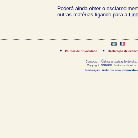
Poderá ainda obter o esclarecimen
outras matérias ligando para a
Lin
-
Política de privacidade
Declaração de exoner
Contacto:
- Última actualização do site:
Copyright: SNRIPD. Todos os direitos 
Realização:
Webdote.com - Innovative