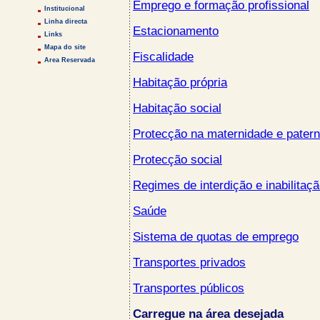
Emprego e formação profissional
Institucional
Linha directa
Estacionamento
Links
Mapa do site
Fiscalidade
Area Reservada
Habitação própria
Habitação social
Protecção na maternidade e pater
Protecção social
Regimes de interdição e inabilitaçã
Saúde
Sistema de quotas de emprego
Transportes privados
Transportes públicos
Carregue na área desejada