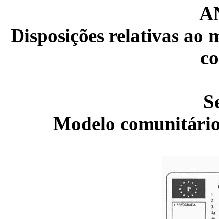
A
Disposições relativas ao 
c
S
Modelo comunitário