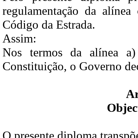
regulamentação da alínea 
Código da Estrada.
Assim:
Nos termos da alínea a)
Constituição, o Governo dec
Ar
Objec
O presente diploma transpõe