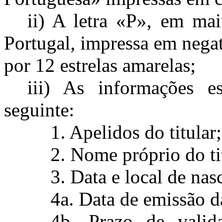
ii) A letra «P», em mai
Portugal, impressa em nega
por 12 estrelas amarelas;
iii) As informações 
seguinte:
1. Apelidos do titular;
2. Nome próprio do ti
3. Data e local de nas
4a. Data de emissão d
4b. Prazo de valida