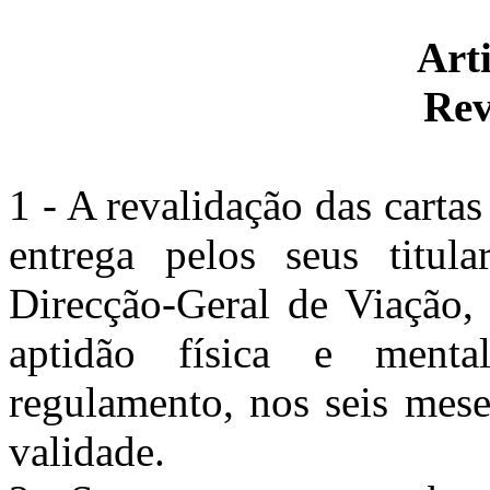
Arti
Rev
1 - A revalidação das carta
entrega pelos seus titul
Direcção-Geral de Viação,
aptidão física e ment
regulamento, nos seis mes
validade.