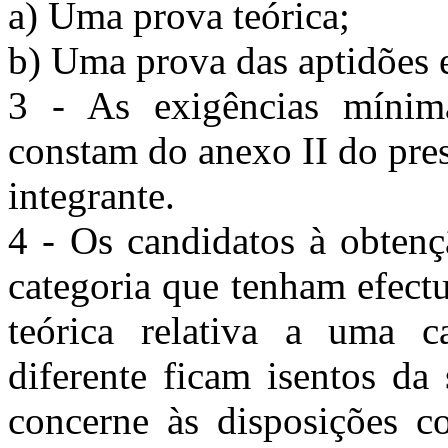
a) Uma prova teórica;
b) Uma prova das aptidões
3 - As exigências míni
constam do anexo II do pres
integrante.
4 - Os candidatos à obten
categoria que tenham efect
teórica relativa a uma c
diferente ficam isentos da
concerne às disposições c