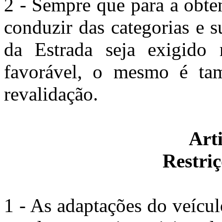
2 - Sempre que para a obten
conduzir das categorias e 
da Estrada seja exigido 
favorável, o mesmo é tam
revalidação.
Arti
Restriç
1 - As adaptações do veículo