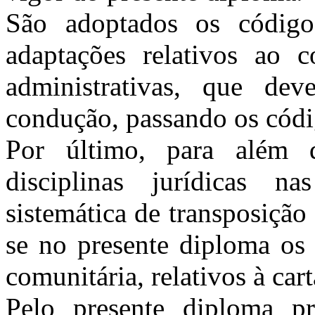
São adoptados os códigos
adaptações relativos ao c
administrativas, que dev
condução, passando os códig
Por último, para além d
disciplinas jurídicas na
sistemática de transposição
se no presente diploma os 
comunitária, relativos à car
Pelo presente diploma pr