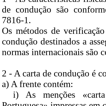
de condução são confor
7816-1.
Os métodos de verificação 
condução destinados a asse
normas internacionais são 
2 - A carta de condução é c
a) A frente contém:
i) As menções «cart
Portuguesa» impressas em c