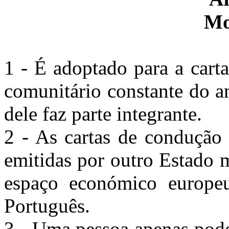
Mo
1 - É adoptado para a cart
comunitário constante do a
dele faz parte integrante.
2 - As cartas de condução 
emitidas por outro Estado
espaço económico europeu
Português.
3 - Uma pessoa apenas pode 