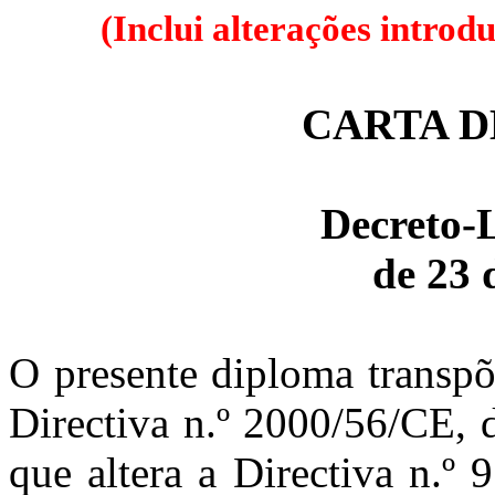
(Inclui alterações introd
CARTA 
Decreto-L
de 23 
O presente diploma transpõ
Directiva n.º 2000/56/CE, 
que altera a Directiva n.º