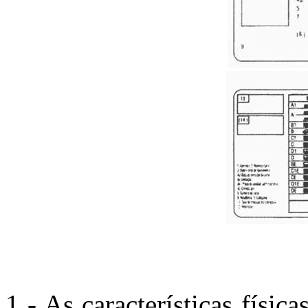
1 - As características físi