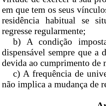
em que tem os seus vínculos
residência habitual se si
regresse regularmente;
b) A condição imposta
dispensável sempre que a d
devida ao cumprimento de m
c) A frequência de univ
não implica a mudança de re
Ar