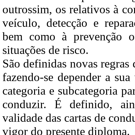
outrossim, os relativos à c
veículo, detecção e repara
bem como à prevenção ou
situações de risco.
São definidas novas regras 
fazendo-se depender a sua 
categoria e subcategoria pa
conduzir. É definido, ai
validade das cartas de cond
vigor do presente diploma.