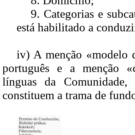
8. Domicílio;
9. Categorias e subca
está habilitado a conduzi
iv) A menção «modelo 
português e a menção «c
línguas da Comunidade, 
constituem a trama de fundo