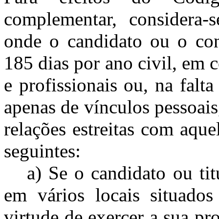
complementar, considera-s
onde o candidato ou o con
185 dias por ano civil, em 
e profissionais ou, na falt
apenas de vínculos pessoais
relações estreitas com aque
seguintes:
a) Se o candidato ou tit
em vários locais situado
virtude de exercer a sua pr