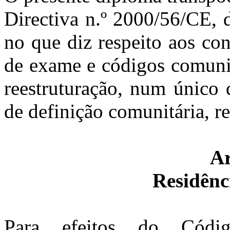
Directiva n.º 2000/56/CE, 
no que diz respeito aos co
de exame e códigos comunit
reestruturação, num único 
de definição comunitária, re
Ar
Residênc
Para efeitos do Códi