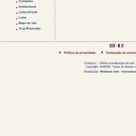
Contactos
Institucional
Linha directa
Links
Mapa do site
Area Reservada
-
Política de privacidade
Declaração de exoner
Contacto:
- Última actualização do site:
Copyright: SNRIPD. Todos os direitos 
Realização:
Webdote.com - Innovative