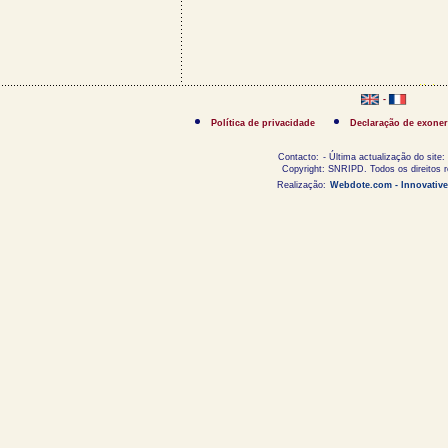
-
Política de privacidade
Declaração de exoner
Contacto:
- Última actualização do site:
Copyright: SNRIPD. Todos os direitos 
Realização:
Webdote.com - Innovative