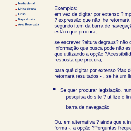
Institucional
Exemplos:
Linha directa
em vez de digitar por extenso ?imp
Links
? expressão que não lhe retornará 
Mapa do site
Area Reservada
segundo item da barra de navegaçã
está o que procura;
se escrever ?altura degraus? não c
informação que busca pode não es
que utilizando a opção ?Acessibili
resposta que procura;
para quê digitar por extenso ?fax 
retornará resultados - , se há um 
Se quer procurar legislação, nu
pesquisa do site ? utilize o l
barra de navegação
Ou, em alternativa ? ainda que a i
forma -, a opção ?Perguntas freq