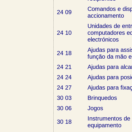
Comandos e disp
24 09
accionamento
Unidades de ent
24 10
computadores e
electrónicos
Ajudas para assis
24 18
função da mão e
24 21
Ajudas para alca
24 24
Ajudas para pos
24 27
Ajudas para fixa
30 03
Brinquedos
30 06
Jogos
Instrumentos de a
30 18
equipamento