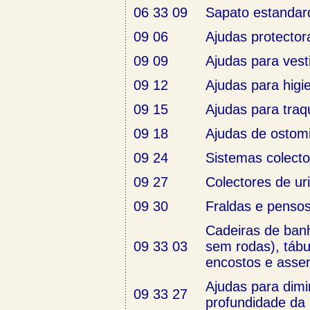
06 33 09
Sapato estandar
09 06
Ajudas protecto
09 09
Ajudas para vesti
09 12
Ajudas para higi
09 15
Ajudas para tra
09 18
Ajudas de ostom
09 24
Sistemas colecto
09 27
Colectores de ur
09 30
Fraldas e penso
Cadeiras de ban
09 33 03
sem rodas), táb
encostos e asse
Ajudas para dimi
09 33 27
profundidade da