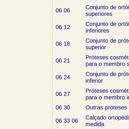
Conjunto de ort
06 06
superiores
Conjunto de ort
06 12
inferiores
Conjunto de pró
06 18
superior
Próteses cosméti
06 21
para o membro s
Conjunto de pró
06 24
inferior
Próteses cosméti
06 27
para o membro in
06 30
Outras próteses
Calçado ortopédi
06 33 06
medida