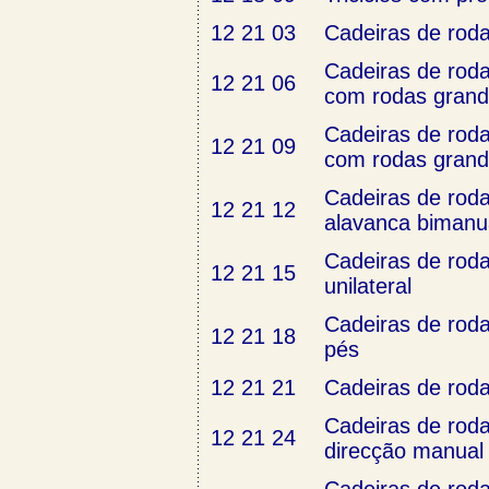
12 21 03
Cadeiras de roda
Cadeiras de roda
12 21 06
com rodas grand
Cadeiras de roda
12 21 09
com rodas grand
Cadeiras de roda
12 21 12
alavanca bimanu
Cadeiras de rod
12 21 15
unilateral
Cadeiras de rod
12 21 18
pés
12 21 21
Cadeiras de rod
Cadeiras de roda
12 21 24
direcção manual