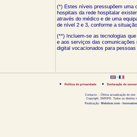
(*) Estes níveis pressupõem uma 
hospitais da rede hospitalar exist
através do médico e de uma equipa
de nível 2 e 3, conforme a situação
(**) Incluem-se as tecnologias q
e aos serviços das comunicações m
digital vocacionados para pessoas 
-
Política de privacidade
Declaração de exoner
Contacto:
- Última actualização do site:
Copyright: SNRIPD. Todos os direitos 
Realização:
Webdote.com - Innovative