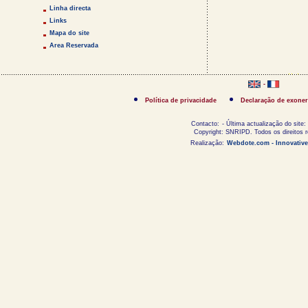
Linha directa
Links
Mapa do site
Area Reservada
-
Política de privacidade
Declaração de exoner
Contacto:
- Última actualização do site:
Copyright: SNRIPD. Todos os direitos 
Realização:
Webdote.com - Innovative